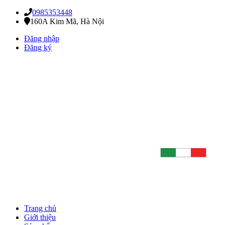
0985353448
160A Kim Mã, Hà Nội
Đăng nhập
Đăng ký
Trang chủ
Giới thiệu