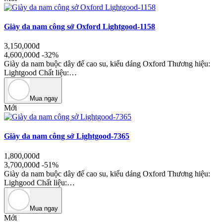
Giày da nam công sở Oxford Lightgood-1158
3,150,000đ
4,600,000đ
-32%
Giày da nam buộc dây đế cao su, kiểu dáng Oxford Thương hiệu:
Lightgood Chất liệu:…
Mua ngay
Mới
Giày da nam công sở Lightgood-7365
1,800,000đ
3,700,000đ
-51%
Giày da nam buộc dây đế cao su, kiểu dáng Oxford Thương hiệu:
Lighgood Chất liệu:…
Mua ngay
Mới