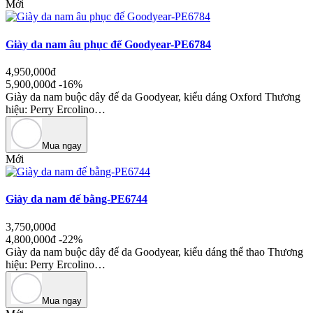
Mới
Giày da nam âu phục đế Goodyear-PE6784
4,950,000đ
5,900,000đ
-16%
Giày da nam buộc dây đế da Goodyear, kiểu dáng Oxford Thương
hiệu: Perry Ercolino…
Mua ngay
Mới
Giày da nam đế bằng-PE6744
3,750,000đ
4,800,000đ
-22%
Giày da nam buộc dây đế da Goodyear, kiểu dáng thể thao Thương
hiệu: Perry Ercolino…
Mua ngay