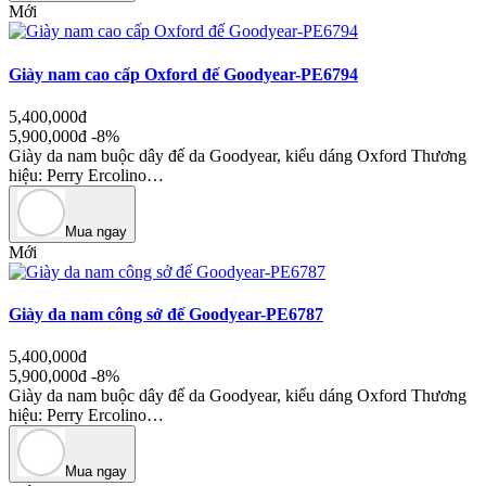
Mới
Giày nam cao cấp Oxford đế Goodyear-PE6794
5,400,000đ
5,900,000đ
-8%
Giày da nam buộc dây đế da Goodyear, kiểu dáng Oxford Thương
hiệu: Perry Ercolino…
Mua ngay
Mới
Giày da nam công sở đế Goodyear-PE6787
5,400,000đ
5,900,000đ
-8%
Giày da nam buộc dây đế da Goodyear, kiểu dáng Oxford Thương
hiệu: Perry Ercolino…
Mua ngay