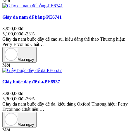
Mới
Giày da nam đế bằng-PE6741
3,950,000đ
5,100,000đ
-23%
Giày da nam buộc dây đế cao su, kiểu dáng thể thao Thương hiệu:
Perry Ercolino Chất…
Mua ngay
Mới
Giày buộc dây đế da-PE6537
3,900,000đ
5,300,000đ
-26%
Giày da nam buộc dây đế da, kiểu dáng Oxford Thương hiệu: Perry
Ercolinno Chất liệu:…
Mua ngay
Mới