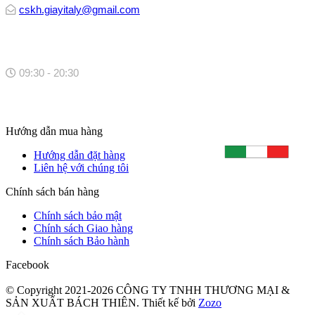

cskh.giayitaly@gmail.com

09:30 - 20:30
Hướng dẫn mua hàng
Hướng dẫn đặt hàng
Liên hệ với chúng tôi
Chính sách bán hàng
Chính sách bảo mật
Chính sách Giao hàng
Chính sách Bảo hành
Facebook
© Copyright 2021-2026 CÔNG TY TNHH THƯƠNG MẠI &
SẢN XUẤT BÁCH THIÊN.
Thiết kế bởi
Zozo