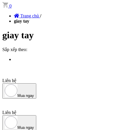
0
Trang chủ
/
giay tay
giay tay
Sắp xếp theo:
Liên hệ
Mua ngay
Liên hệ
Mua ngay