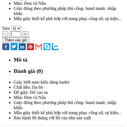
Màu: Đen và Nâu
Giày đóng theo phương pháp thủ công- hand made, nhập
khẩu
Mẫu giày thiết kế phù hớp với trang phục công sở, sự kiện...
Size
-
+
Thêm vào giỏ
Mô tả
Đánh giá (0)
Giày lười nam kiểu dáng loafer
Chất liệu: Da bò
Đế giày: Đế cao su
Màu: Đen và Nâu
Giày đóng theo phương pháp thủ công- hand made, nhập
khẩu
Mẫu giày thiết kế phù hớp với trang phục công sở, sự kiện...
Bảo hành 06 tháng với lỗi của nhà sản xuất