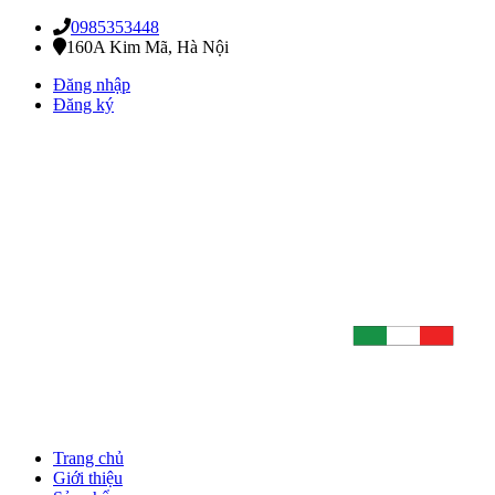
0985353448
160A Kim Mã, Hà Nội
Đăng nhập
Đăng ký
Trang chủ
Giới thiệu