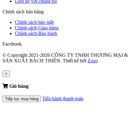
Liên hệ với chúng tôi
Chính sách bán hàng
Chính sách bảo mật
Chính sách Giao hàng
Chính sách Bảo hành
Facebook
© Copyright 2021-2026 CÔNG TY TNHH THƯƠNG MẠI &
SẢN XUẤT BÁCH THIÊN.
Thiết kế bởi
Zozo
×
Giỏ hàng
Tiến hành thanh toán
Tiếp tục mua hàng