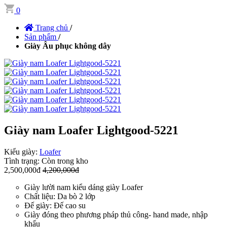
0
Trang chủ
/
Sản phẩm
/
Giày Âu phục không dây
Giày nam Loafer Lightgood-5221
Kiểu giày:
Loafer
Tình trạng:
Còn trong kho
2,500,000đ
4,200,000đ
Giày lười nam kiểu dáng giày Loafer
Chất liệu: Da bò 2 lớp
Đế giày: Đế cao su
Giày đóng theo phương pháp thủ công- hand made, nhập
khẩu