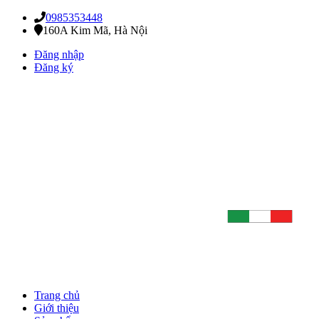
0985353448
160A Kim Mã, Hà Nội
Đăng nhập
Đăng ký
Trang chủ
Giới thiệu